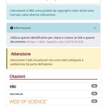
I documenti in IRIS sono protetti da copyright e tutti i diritti sono
riservati, salvo diversa indicazione.
Informazioni
Utilizza questo identificativo per citare o creare un link a questo
documento:
https://hdl.handle.net/11573/57232
Attenzione
Attenzione! I dati visualizzati non sono stati sottoposti a
validazione da parte dell'ateneo
Citazioni
ND
ND
ND