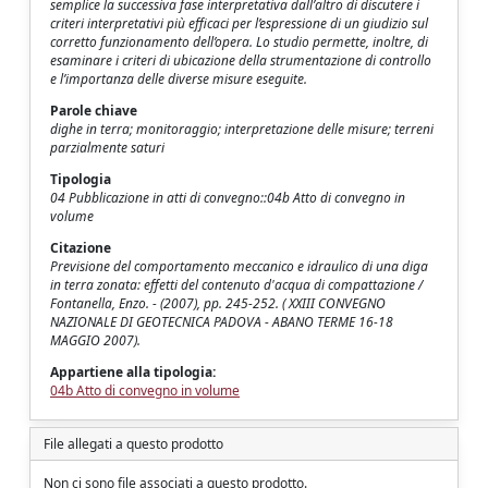
semplice la successiva fase interpretativa dall’altro di discutere i
criteri interpretativi più efficaci per l’espressione di un giudizio sul
corretto funzionamento dell’opera. Lo studio permette, inoltre, di
esaminare i criteri di ubicazione della strumentazione di controllo
e l’importanza delle diverse misure eseguite.
Parole chiave
dighe in terra; monitoraggio; interpretazione delle misure; terreni
parzialmente saturi
Tipologia
04 Pubblicazione in atti di convegno::04b Atto di convegno in
volume
Citazione
Previsione del comportamento meccanico e idraulico di una diga
in terra zonata: effetti del contenuto d'acqua di compattazione /
Fontanella, Enzo. - (2007), pp. 245-252. ( XXIII CONVEGNO
NAZIONALE DI GEOTECNICA PADOVA - ABANO TERME 16-18
MAGGIO 2007).
Appartiene alla tipologia:
04b Atto di convegno in volume
File allegati a questo prodotto
Non ci sono file associati a questo prodotto.