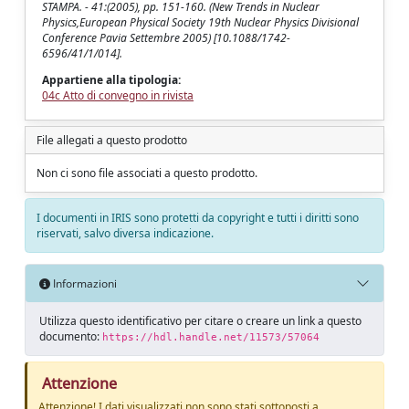
STAMPA. - 41:(2005), pp. 151-160. (New Trends in Nuclear
Physics,European Physical Society 19th Nuclear Physics Divisional
Conference Pavia Settembre 2005) [10.1088/1742-
6596/41/1/014].
Appartiene alla tipologia:
04c Atto di convegno in rivista
File allegati a questo prodotto
Non ci sono file associati a questo prodotto.
I documenti in IRIS sono protetti da copyright e tutti i diritti sono
riservati, salvo diversa indicazione.
Informazioni
Utilizza questo identificativo per citare o creare un link a questo
documento:
https://hdl.handle.net/11573/57064
Attenzione
Attenzione! I dati visualizzati non sono stati sottoposti a