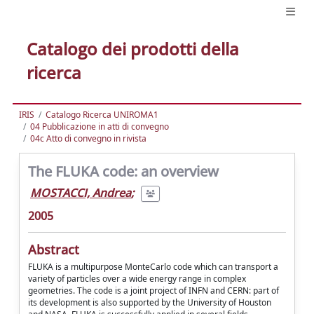
Catalogo dei prodotti della
ricerca
IRIS
Catalogo Ricerca UNIROMA1
04 Pubblicazione in atti di convegno
04c Atto di convegno in rivista
The FLUKA code: an overview
MOSTACCI, Andrea
;
2005
Abstract
FLUKA is a multipurpose MonteCarlo code which can transport a
variety of particles over a wide energy range in complex
geometries. The code is a joint project of INFN and CERN: part of
its development is also supported by the University of Houston