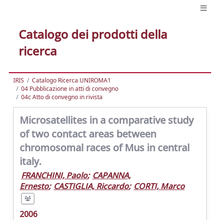
Catalogo dei prodotti della
ricerca
IRIS
Catalogo Ricerca UNIROMA1
04 Pubblicazione in atti di convegno
04c Atto di convegno in rivista
Microsatellites in a comparative study
of two contact areas between
chromosomal races of Mus in central
italy.
FRANCHINI, Paolo
;
CAPANNA,
Ernesto
;
CASTIGLIA, Riccardo
;
CORTI, Marco
2006