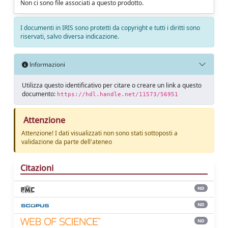
Non ci sono file associati a questo prodotto.
I documenti in IRIS sono protetti da copyright e tutti i diritti sono
riservati, salvo diversa indicazione.
Informazioni
Utilizza questo identificativo per citare o creare un link a questo
documento:
https://hdl.handle.net/11573/56951
Attenzione
Attenzione! I dati visualizzati non sono stati sottoposti a
validazione da parte dell'ateneo
Citazioni
ND
ND
ND