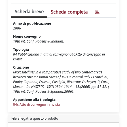
Scheda breve
Scheda completa
Anno di pubblicazione
2006
Nome convegno
10th int. Conf. Rodens & Spatium.
Tipologia
04 Pubblicazione in atti di convegno::04c Atto di convegno in
rivista
Citazione
Microsatellites in a comparative study of two contact areas
between chromosomal races of Mus in central italy / Franchini,
Paolo; Capanna, Ernesto; Castiglia, Riccardo; Verheyen, E; Corti,
Marco. - In: HYSTRIX. - ISSN 0394-1914. - 18:(2006), pp. 51-52. (
10th int. Conf. Rodens & Spatium.2006).
Appartiene alla tipologia:
04c Atto di convegno in rivista
File allegati a questo prodotto