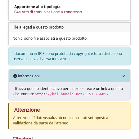
Appartiene alla tipologia:
04a Atto di comunicazione a congresso
File allegati a questo prodotto
Non ci sono file associati a questo prodotto.
I documenti in IRIS sono protetti da copyright e tutti i diritti sono
riservati, salvo diversa indicazione.
Informazioni
Utilizza questo identificativo per citare o creare un link a questo
documento:
https://hdl.handle.net/11573/56897
Attenzione
Attenzione! I dati visualizzati non sono stati sottoposti a
validazione da parte dell'ateneo