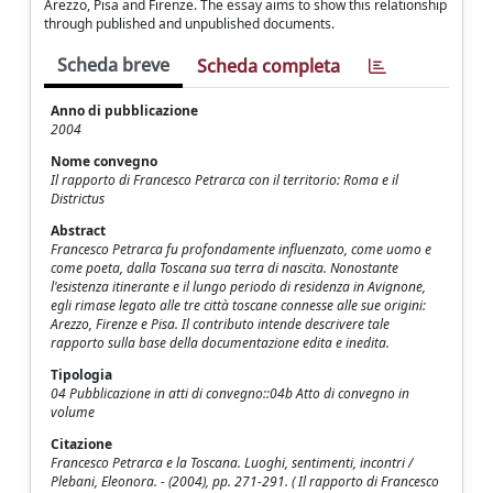
Arezzo, Pisa and Firenze. The essay aims to show this relationship
through published and unpublished documents.
Scheda breve
Scheda completa
Anno di pubblicazione
2004
Nome convegno
Il rapporto di Francesco Petrarca con il territorio: Roma e il
Districtus
Abstract
Francesco Petrarca fu profondamente influenzato, come uomo e
come poeta, dalla Toscana sua terra di nascita. Nonostante
l'esistenza itinerante e il lungo periodo di residenza in Avignone,
egli rimase legato alle tre città toscane connesse alle sue origini:
Arezzo, Firenze e Pisa. Il contributo intende descrivere tale
rapporto sulla base della documentazione edita e inedita.
Tipologia
04 Pubblicazione in atti di convegno::04b Atto di convegno in
volume
Citazione
Francesco Petrarca e la Toscana. Luoghi, sentimenti, incontri /
Plebani, Eleonora. - (2004), pp. 271-291. ( Il rapporto di Francesco