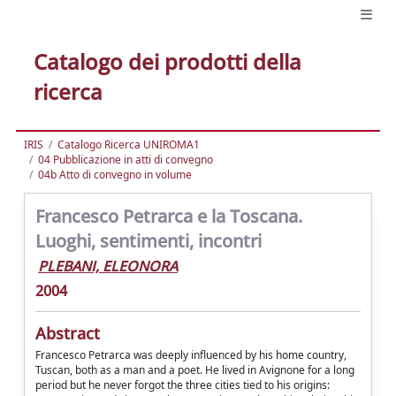
Catalogo dei prodotti della
ricerca
IRIS
Catalogo Ricerca UNIROMA1
04 Pubblicazione in atti di convegno
04b Atto di convegno in volume
Francesco Petrarca e la Toscana.
Luoghi, sentimenti, incontri
PLEBANI, ELEONORA
2004
Abstract
Francesco Petrarca was deeply influenced by his home country,
Tuscan, both as a man and a poet. He lived in Avignone for a long
period but he never forgot the three cities tied to his origins: