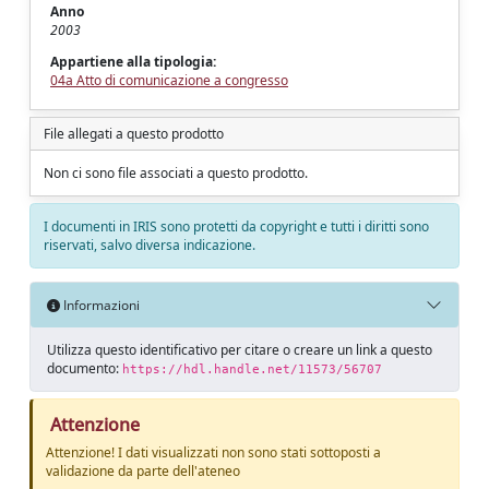
Anno
2003
Appartiene alla tipologia:
04a Atto di comunicazione a congresso
File allegati a questo prodotto
Non ci sono file associati a questo prodotto.
I documenti in IRIS sono protetti da copyright e tutti i diritti sono
riservati, salvo diversa indicazione.
Informazioni
Utilizza questo identificativo per citare o creare un link a questo
documento:
https://hdl.handle.net/11573/56707
Attenzione
Attenzione! I dati visualizzati non sono stati sottoposti a
validazione da parte dell'ateneo