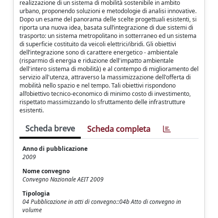
realizzazione di un sistema di mobilità sostenibile in ambito
urbano, proponendo soluzioni e metodologie di analisi innovative.
Dopo un esame del panorama delle scelte progettuali esistenti, si
riporta una nuova idea, basata sull’integrazione di due sistemi di
trasporto: un sistema metropolitano in sotterraneo ed un sistema
di superficie costituito da veicoli elettrici/ibridi. Gli obiettivi
dell’integrazione sono di carattere energetico - ambientale
(risparmio di energia e riduzione dell'impatto ambientale
dell'intero sistema di mobilità) e al contempo di miglioramento del
servizio all'utenza, attraverso la massimizzazione dell'offerta di
mobilità nello spazio e nel tempo. Tali obiettivi rispondono
all’obiettivo tecnico-economico di minimo costo di investimento,
rispettato massimizzando lo sfruttamento delle infrastrutture
esistenti.
Scheda breve
Scheda completa
Anno di pubblicazione
2009
Nome convegno
Convegno Nazionale AEIT 2009
Tipologia
04 Pubblicazione in atti di convegno::04b Atto di convegno in
volume