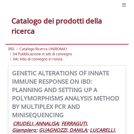
Catalogo dei prodotti della
ricerca
IRIS
Catalogo Ricerca UNIROMA1
04 Pubblicazione in atti di convegno
04c Atto di convegno in rivista
GENETIC ALTERATIONS OF INNATE
IMMUNE RESPONSE ON IBD:
PLANNING AND SETTING UP A
POLYMORPHISMS ANALYSIS METHOD
BY MULTIPLEX PCR AND
MINISEQUENCING
CRUDELI, ANNALISA
;
FERRAGUTI,
Giampiero
;
GUAGNOZZI, DANILA
;
LUCARELLI,