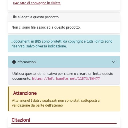
04c Atto di convegno in rivista
File allegati a questo prodotto
Non ci sono file associati a questo prodotto.
I documenti in IRIS sono protetti da copyright e tutti i diritti sono
riservati, salvo diversa indicazione.
Informazioni
Utilizza questo identificativo per citare o creare un link a questo
documento:
https://hdl.handle.net/11573/56477
Attenzione
Attenzione! I dati visualizzati non sono stati sottoposti a
validazione da parte dell'ateneo
Citazioni