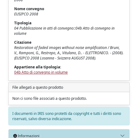
Nome convegno
EUSIPCO 2008
Tipologia
04 Pubblicazione in atti di convegno::04b Atto di convegno in
volume
Citazione
Restoration of faded images without noise amplification / Bruni,
V., Ramponi, G., Restrepo, A., Vitulano, D.. - ELETTRONICO. - (2008).
(EUSIPCO 2008 Losanna - Svizzera AUGUST 2008).
Appartiene alla tipologia:
04b Atto di convegno in volume
File allegati a questo prodotto
Non ci sono file associati a questo prodotto.
I documenti in IRIS sono protetti da copyright e tutti i diritti sono
riservati, salvo diversa indicazione.
Informazioni