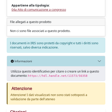
Appartiene alla tipologia:
04a Atto di comunicazione a congresso
File allegati a questo prodotto
Non ci sono file associati a questo prodotto.
I documenti in IRIS sono protetti da copyright e tutti i diritti sono
riservati, salvo diversa indicazione.
Informazioni
Utilizza questo identificativo per citare o creare un link a questo
documento:
https://hdl.handle.net/11573/56358
Attenzione
Attenzione! I dati visualizzati non sono stati sottoposti a
validazione da parte dell'ateneo