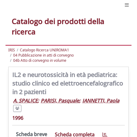
Catalogo dei prodotti della
ricerca
IRIS
Catalogo Ricerca UNIROMA1
04 Pubblicazione in atti di convegno
04b Atto di convegno in volume
IL2 e neurotossicità in età pediatrica:
studio clinico ed elettroencefalografico
in 2 pazienti
A. SPALICE
;
PARISI, Pasquale
;
IANNETTI, Paola
1996
Scheda breve
Scheda completa