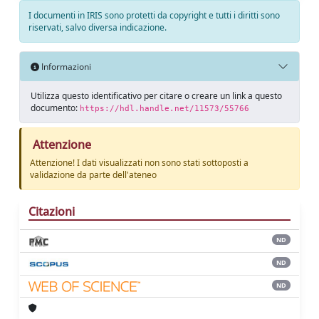
I documenti in IRIS sono protetti da copyright e tutti i diritti sono
riservati, salvo diversa indicazione.
Informazioni
Utilizza questo identificativo per citare o creare un link a questo
documento:
https://hdl.handle.net/11573/55766
Attenzione
Attenzione! I dati visualizzati non sono stati sottoposti a
validazione da parte dell'ateneo
Citazioni
ND
ND
ND