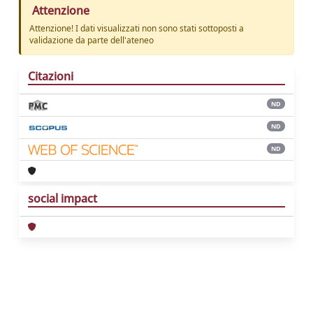
Attenzione
Attenzione! I dati visualizzati non sono stati sottoposti a
validazione da parte dell'ateneo
Citazioni
ND
ND
ND
social impact
Powered by
IRIS
-
about IRIS
-
Utilizzo dei
cookie
Copyright © 2026