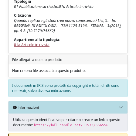
Tipologia
01 Pubblicazione su rivista::01a Articolo in rivista
Citazione
Quando replicare gli studi crea nuova conoscenza / Livi, S.. - In:
RASSEGNA DI PSICOLOGIA. - ISSN 1125-5196. - STAMPA. - 3:(2013),
pp. 5-8. [10.7379/75662]
Appartiene alla tipologia:
01a Articolo in rivista
File allegati a questo prodotto
Non ci sono file associati a questo prodotto.
I documenti in IRIS sono protetti da copyright e tutti i diritti sono
riservati, salvo diversa indicazione.
Informazioni
Utilizza questo identificativo per citare o creare un link a questo
documento:
https://hdl.handle.net/11573/556556