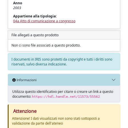
Anno
2003
Appartiene alla tipologia:
04a Atto di comunicazione a congresso
File allegati a questo prodotto
Non ci sono file associati a questo prodotto.
I documenti in IRIS sono protetti da copyright e tutti i diritti sono
riservati, salvo diversa indicazione.
Informazioni
Utilizza questo identificativo per citare o creare un link a questo
documento:
https://hdl.handle.net/11573/55562
Attenzione
Attenzione! I dati visualizzati non sono stati sottoposti a
validazione da parte dell'ateneo