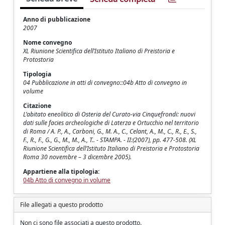
Anno di pubblicazione
2007
Nome convegno
XL Riunione Scientifica dell’Istituto Italiano di Preistoria e
Protostoria
Tipologia
04 Pubblicazione in atti di convegno::04b Atto di convegno in
volume
Citazione
L’abitato eneolitico di Osteria del Curato-via Cinquefrondi: nuovi
dati sulle facies archeologiche di Laterza e Ortucchio nel territorio
di Roma / A. P., A., Carboni, G., M. A., C., Celant, A., M., C., R., E., S.,
F., R., F., G., G., M., M., A., T.. - STAMPA. - II:(2007), pp. 477-508. (XL
Riunione Scientifica dell’Istituto Italiano di Preistoria e Protostoria
Roma 30 novembre – 3 dicembre 2005).
Appartiene alla tipologia:
04b Atto di convegno in volume
File allegati a questo prodotto
Non ci sono file associati a questo prodotto.