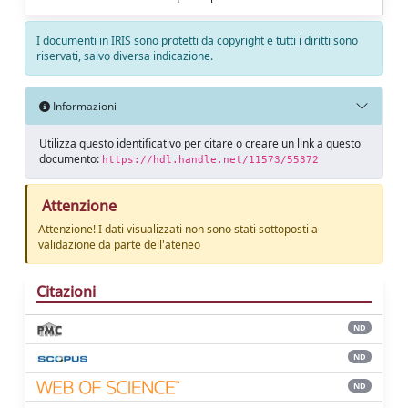
I documenti in IRIS sono protetti da copyright e tutti i diritti sono
riservati, salvo diversa indicazione.
Informazioni
Utilizza questo identificativo per citare o creare un link a questo
documento:
https://hdl.handle.net/11573/55372
Attenzione
Attenzione! I dati visualizzati non sono stati sottoposti a
validazione da parte dell'ateneo
Citazioni
ND
ND
ND