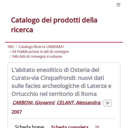
Catalogo dei prodotti della
ricerca
IRIS
Catalogo Ricerca UNIROMA1
04 Pubblicazione in atti di convegno
04b Atto di convegno in volume
L’abitato eneolitico di Osteria del
Curato-via Cinquefrondi: nuovi dati
sulle facies archeologiche di Laterza e
Ortucchio nel territorio di Roma
CARBONI, Giovanni
;
CELANT, Alessandra
;
2007
Scheda breve
Scheda completa