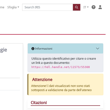
ome
Sfoglia
IT
ogie
Informazioni
Utilizza questo identificativo per citare o creare
un link a questo documento:
https://hdl.handle.net/11573/55308
Attenzione
Attenzione! I dati visualizzati non sono stati
sottoposti a validazione da parte dell'ateneo
Citazioni