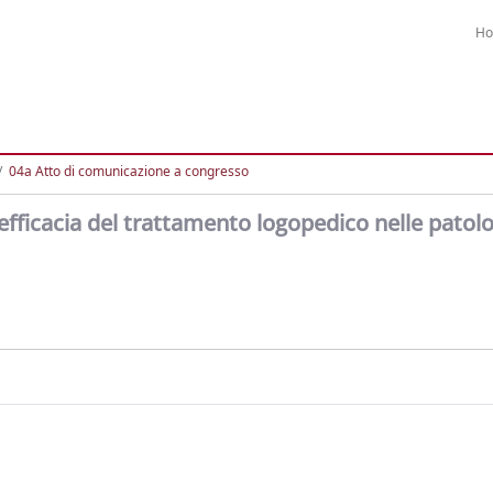
H
04a Atto di comunicazione a congresso
 efficacia del trattamento logopedico nelle patol