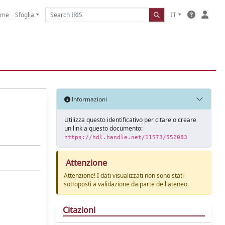
ome
Sfoglia
IT
Informazioni
Utilizza questo identificativo per citare o creare
un link a questo documento:
https://hdl.handle.net/11573/552083
Attenzione
Attenzione! I dati visualizzati non sono stati
sottoposti a validazione da parte dell'ateneo
Citazioni