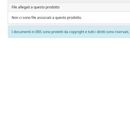
File allegati a questo prodotto
Non ci sono file associati a questo prodotto.
I documenti in IRIS sono protetti da copyright e tutti i diritti sono riservati