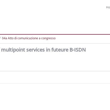
H
04a Atto di comunicazione a congresso
f multipoint services in futeure B-ISDN