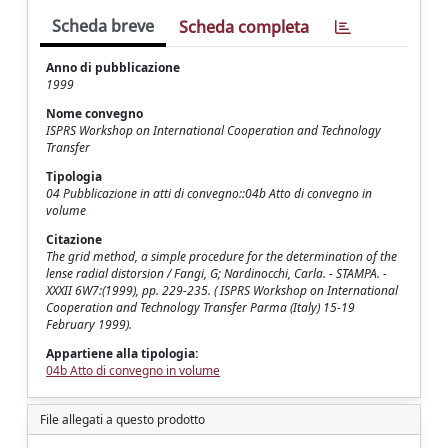
Scheda breve
Scheda completa
Anno di pubblicazione
1999
Nome convegno
ISPRS Workshop on International Cooperation and Technology
Transfer
Tipologia
04 Pubblicazione in atti di convegno::04b Atto di convegno in
volume
Citazione
The grid method, a simple procedure for the determination of the
lense radial distorsion / Fangi, G; Nardinocchi, Carla. - STAMPA. -
XXXII 6W7:(1999), pp. 229-235. ( ISPRS Workshop on International
Cooperation and Technology Transfer Parma (Italy) 15-19
February 1999).
Appartiene alla tipologia:
04b Atto di convegno in volume
File allegati a questo prodotto