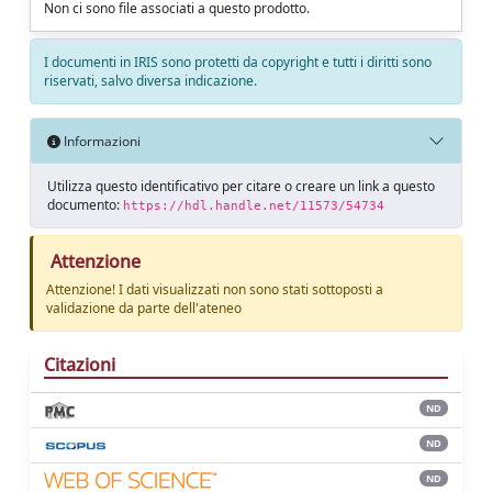
Non ci sono file associati a questo prodotto.
I documenti in IRIS sono protetti da copyright e tutti i diritti sono
riservati, salvo diversa indicazione.
Informazioni
Utilizza questo identificativo per citare o creare un link a questo
documento:
https://hdl.handle.net/11573/54734
Attenzione
Attenzione! I dati visualizzati non sono stati sottoposti a
validazione da parte dell'ateneo
Citazioni
ND
ND
ND