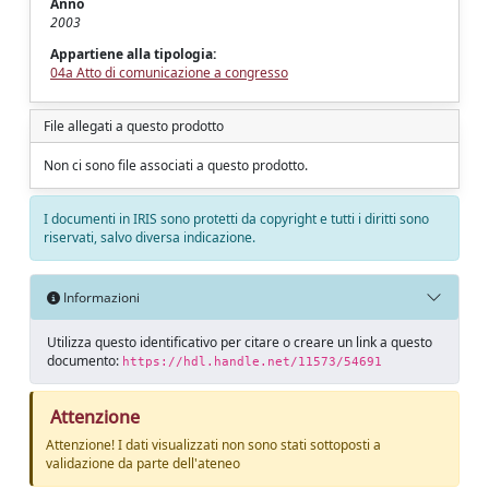
Anno
2003
Appartiene alla tipologia:
04a Atto di comunicazione a congresso
File allegati a questo prodotto
Non ci sono file associati a questo prodotto.
I documenti in IRIS sono protetti da copyright e tutti i diritti sono
riservati, salvo diversa indicazione.
Informazioni
Utilizza questo identificativo per citare o creare un link a questo
documento:
https://hdl.handle.net/11573/54691
Attenzione
Attenzione! I dati visualizzati non sono stati sottoposti a
validazione da parte dell'ateneo