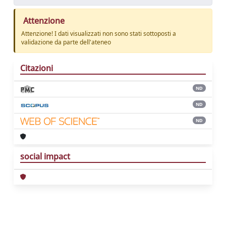
Attenzione
Attenzione! I dati visualizzati non sono stati sottoposti a
validazione da parte dell'ateneo
Citazioni
ND
ND
ND
social impact
Powered by
IRIS
-
about IRIS
-
Utilizzo dei