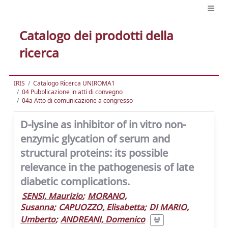
Catalogo dei prodotti della
ricerca
IRIS
Catalogo Ricerca UNIROMA1
04 Pubblicazione in atti di convegno
04a Atto di comunicazione a congresso
D-lysine as inhibitor of in vitro non-
enzymic glycation of serum and
structural proteins: its possible
relevance in the pathogenesis of late
diabetic complications.
SENSI, Maurizio
;
MORANO,
Susanna
;
CAPUOZZO, Elisabetta
;
DI MARIO,
Umberto
;
ANDREANI, Domenico