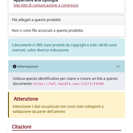
Appartiene alla tipologia:
04a Atto di comunicazione a congresso
File allegati a questo prodotto
Non ci sono file associati a questo prodotto.
I documenti in IRIS sono protetti da copyright e tutti i diritti sono
riservati, salvo diversa indicazione.
Informazioni
Utilizza questo identificativo per citare o creare un link a questo
documento:
https://hdl.handle.net/11573/54389
Attenzione
Attenzione! I dati visualizzati non sono stati sottoposti a
validazione da parte dell'ateneo
Citazioni