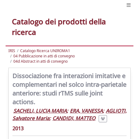
Catalogo dei prodotti della
ricerca
IRIS
Catalogo Ricerca UNIROMA1
04 Pubblicazione in atti di convegno
04d Abstract in atti di convegno
Dissociazione fra interazioni imitative e
complementari nel solco intra-parietale
anteriore: studi rTMS sulle joint
actions.
SACHELI, LUCIA MARIA
;
ERA, VANESSA
;
AGLIOTI,
Salvatore Maria
;
CANDIDI, MATTEO
2013