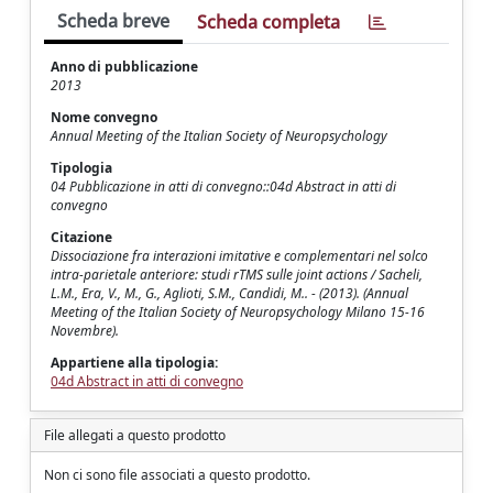
Scheda breve
Scheda completa
Anno di pubblicazione
2013
Nome convegno
Annual Meeting of the Italian Society of Neuropsychology
Tipologia
04 Pubblicazione in atti di convegno::04d Abstract in atti di
convegno
Citazione
Dissociazione fra interazioni imitative e complementari nel solco
intra-parietale anteriore: studi rTMS sulle joint actions / Sacheli,
L.M., Era, V., M., G., Aglioti, S.M., Candidi, M.. - (2013). (Annual
Meeting of the Italian Society of Neuropsychology Milano 15-16
Novembre).
Appartiene alla tipologia:
04d Abstract in atti di convegno
File allegati a questo prodotto
Non ci sono file associati a questo prodotto.