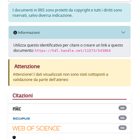
I documenti in IRIS sono protetti da copyright e tutti i diritti sono
riservati, salvo diversa indicazione.
Informazioni
Utilizza questo identificativo per citare o creare un link a questo
documento:
https://hdl.handle.net/11573/543864
Attenzione
Attenzione! I dati visualizzati non sono stati sottoposti a
validazione da parte dell'ateneo
Citazioni
ND
ND
ND