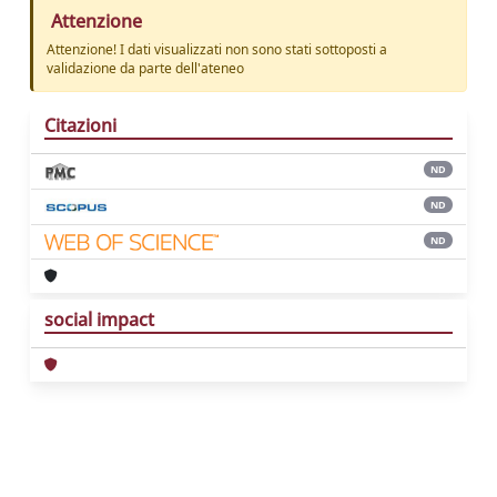
Attenzione
Attenzione! I dati visualizzati non sono stati sottoposti a
validazione da parte dell'ateneo
Citazioni
ND
ND
ND
social impact
Powered by
IRIS
-
about IRIS
-
Utilizzo dei
cookie
Copyright © 2026