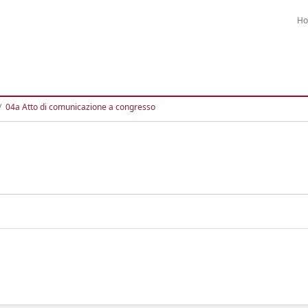
H
04a Atto di comunicazione a congresso