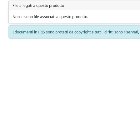
File allegati a questo prodotto
Non ci sono file associati a questo prodotto.
I documenti in IRIS sono protetti da copyright e tutti i diritti sono riservati