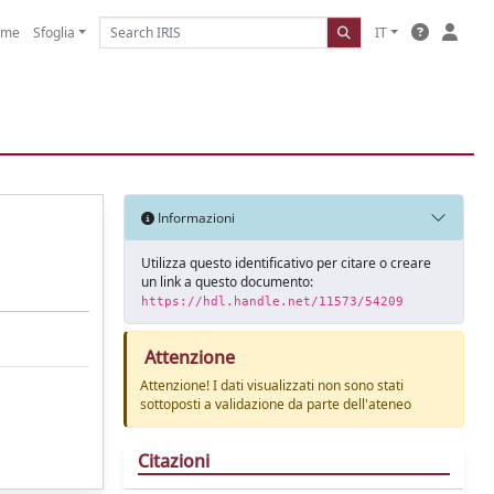
ome
Sfoglia
IT
Informazioni
Utilizza questo identificativo per citare o creare
un link a questo documento:
https://hdl.handle.net/11573/54209
Attenzione
Attenzione! I dati visualizzati non sono stati
sottoposti a validazione da parte dell'ateneo
Citazioni