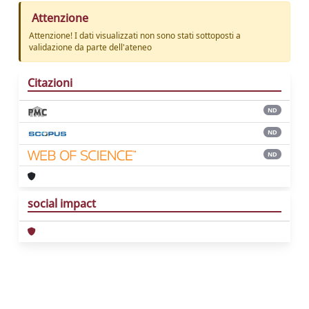
Attenzione
Attenzione! I dati visualizzati non sono stati sottoposti a
validazione da parte dell'ateneo
Citazioni
ND
ND
ND
social impact
Powered by
IRIS
-
about IRIS
-
Utilizzo dei
cookie
Copyright © 2026