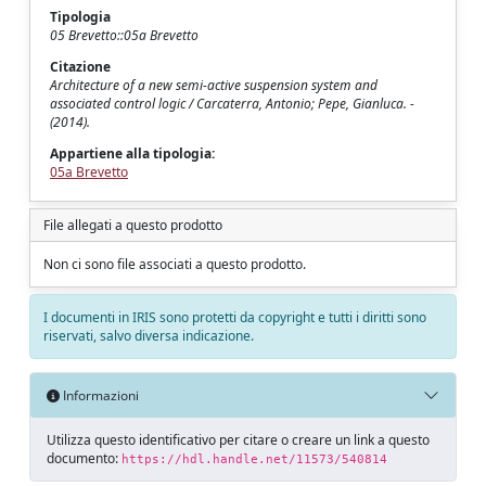
Tipologia
05 Brevetto::05a Brevetto
Citazione
Architecture of a new semi-active suspension system and
associated control logic / Carcaterra, Antonio; Pepe, Gianluca. -
(2014).
Appartiene alla tipologia:
05a Brevetto
File allegati a questo prodotto
Non ci sono file associati a questo prodotto.
I documenti in IRIS sono protetti da copyright e tutti i diritti sono
riservati, salvo diversa indicazione.
Informazioni
Utilizza questo identificativo per citare o creare un link a questo
documento:
https://hdl.handle.net/11573/540814