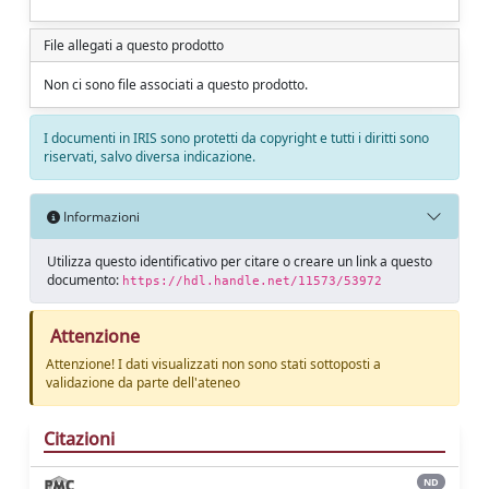
File allegati a questo prodotto
Non ci sono file associati a questo prodotto.
I documenti in IRIS sono protetti da copyright e tutti i diritti sono
riservati, salvo diversa indicazione.
Informazioni
Utilizza questo identificativo per citare o creare un link a questo
documento:
https://hdl.handle.net/11573/53972
Attenzione
Attenzione! I dati visualizzati non sono stati sottoposti a
validazione da parte dell'ateneo
Citazioni
ND