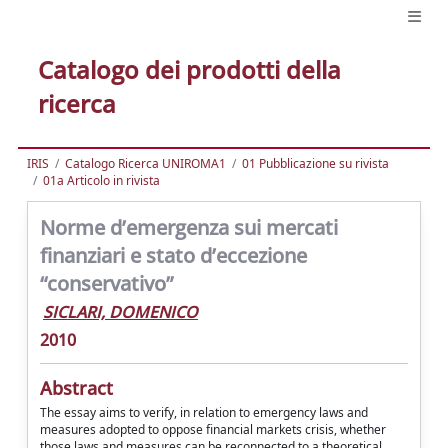
Catalogo dei prodotti della
ricerca
IRIS
Catalogo Ricerca UNIROMA1
01 Pubblicazione su rivista
01a Articolo in rivista
Norme d’emergenza sui mercati
finanziari e stato d’eccezione
“conservativo”
SICLARI, DOMENICO
2010
Abstract
The essay aims to verify, in relation to emergency laws and
measures adopted to oppose financial markets crisis, whether
those laws and measures can be reconnected to a theoretical