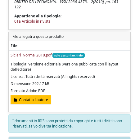
DIRITTO DELL’ECONOMIA. - ISSN 2036-4873. - 2(2010), pp. 163-
192.
Appartiene alla tipologia:
01a Articolo in rivista
File allegati a questo prodotto
File
Siclari_Norme_2010.pdf
solo gestori archivio
Tipologia: Versione editoriale (versione pubblicata con il layout
dell'editore)
Licenza: Tutti i diritti riservati (All rights reserved)
Dimensione 292.17 kB
Formato Adobe PDF
Contatta l'autore
I documenti in IRIS sono protetti da copyright e tutti i diritti sono
riservati, salvo diversa indicazione.