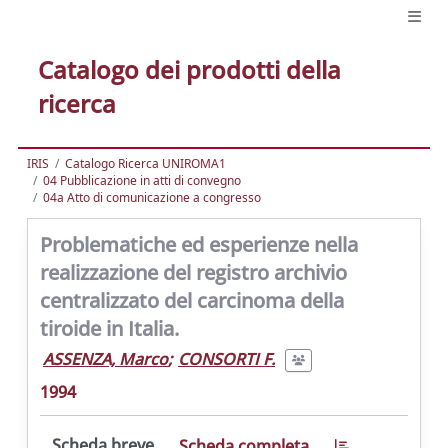
Catalogo dei prodotti della
ricerca
IRIS
Catalogo Ricerca UNIROMA1
04 Pubblicazione in atti di convegno
04a Atto di comunicazione a congresso
Problematiche ed esperienze nella
realizzazione del registro archivio
centralizzato del carcinoma della
tiroide in Italia.
ASSENZA, Marco
;
CONSORTI F.
1994
Scheda breve
Scheda completa