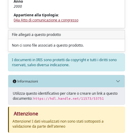
Anno
2000
Appartiene alla tipologia:
04a Atto di comunicazione a congresso
File allegati a questo prodotto
Non ci sono file associati a questo prodotto.
I documenti in IRIS sono protetti da copyright e tutti i diritti sono
riservati, salvo diversa indicazione.
Informazioni
Utilizza questo identificativo per citare o creare un link a questo
documento:
https://hdl.handle.net/11573/53751
Attenzione
Attenzione! I dati visualizzati non sono stati sottoposti a
validazione da parte dell'ateneo