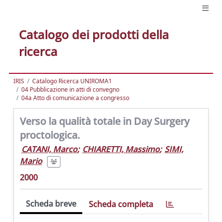
Catalogo dei prodotti della
ricerca
IRIS
Catalogo Ricerca UNIROMA1
04 Pubblicazione in atti di convegno
04a Atto di comunicazione a congresso
Verso la qualità totale in Day Surgery
proctologica.
CATANI, Marco
;
CHIARETTI, Massimo
;
SIMI,
Mario
2000
Scheda breve
Scheda completa