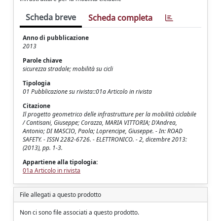
Scheda breve
Scheda completa
Anno di pubblicazione
2013
Parole chiave
sicurezza stradale; mobilità su cicli
Tipologia
01 Pubblicazione su rivista::01a Articolo in rivista
Citazione
Il progetto geometrico delle infrastrutture per la mobilità ciclabile
/ Cantisani, Giuseppe; Corazza, MARIA VITTORIA; D'Andrea,
Antonio; DI MASCIO, Paola; Loprencipe, Giuseppe. - In: ROAD
SAFETY. - ISSN 2282-6726. - ELETTRONICO. - 2, dicembre 2013:
(2013), pp. 1-3.
Appartiene alla tipologia:
01a Articolo in rivista
File allegati a questo prodotto
Non ci sono file associati a questo prodotto.