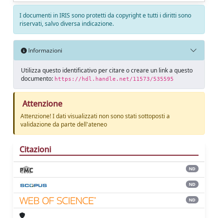
I documenti in IRIS sono protetti da copyright e tutti i diritti sono
riservati, salvo diversa indicazione.
Informazioni
Utilizza questo identificativo per citare o creare un link a questo
documento:
https://hdl.handle.net/11573/535595
Attenzione
Attenzione! I dati visualizzati non sono stati sottoposti a
validazione da parte dell'ateneo
Citazioni
ND
ND
ND