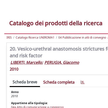
Catalogo dei prodotti della ricerca
IRIS
Catalogo Ricerca UNIROMA1
04 Pubblicazione in atti di convegno
20. Vesico-urethral anastomosis strictures 
and risk factor
LIBERTI, Marcello
;
PERUGIA, Giacomo
2010
Scheda breve
Scheda completa
Anno
2010
Appartiene alla tipologia:
04a Atto di comunicazione a congresso