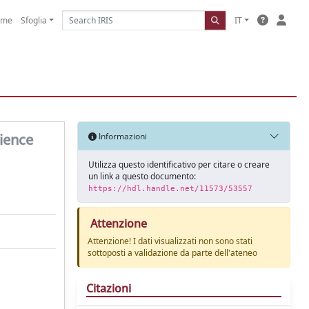
ome
Sfoglia
IT
rience
Informazioni
Utilizza questo identificativo per citare o creare
un link a questo documento:
https://hdl.handle.net/11573/53557
Attenzione
Attenzione! I dati visualizzati non sono stati
sottoposti a validazione da parte dell'ateneo
Citazioni