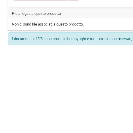
File allegati a questo prodotto
Non ci sono file associati a questo prodotto.
I documenti in IRIS sono protetti da copyright e tutti i diritti sono riservati