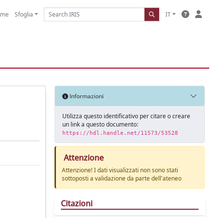
ome
Sfoglia
IT
Informazioni
Utilizza questo identificativo per citare o creare
un link a questo documento:
https://hdl.handle.net/11573/53528
Attenzione
Attenzione! I dati visualizzati non sono stati
sottoposti a validazione da parte dell'ateneo
Citazioni