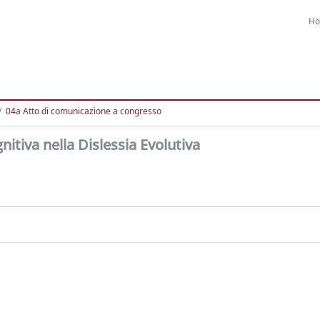
H
04a Atto di comunicazione a congresso
nitiva nella Dislessia Evolutiva