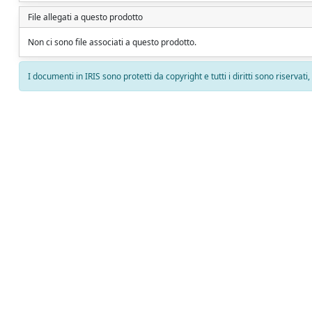
File allegati a questo prodotto
Non ci sono file associati a questo prodotto.
I documenti in IRIS sono protetti da copyright e tutti i diritti sono riservati