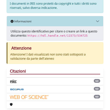
I documenti in IRIS sono protetti da copyright e tutti i diritti sono
riservati, salvo diversa indicazione.
Informazioni
Utilizza questo identificativo per citare o creare un link a questo
documento:
https://hdl.handle.net/11573/534725
Attenzione
Attenzione! I dati visualizzati non sono stati sottoposti a
validazione da parte dell'ateneo
Citazioni
ND
ND
ND