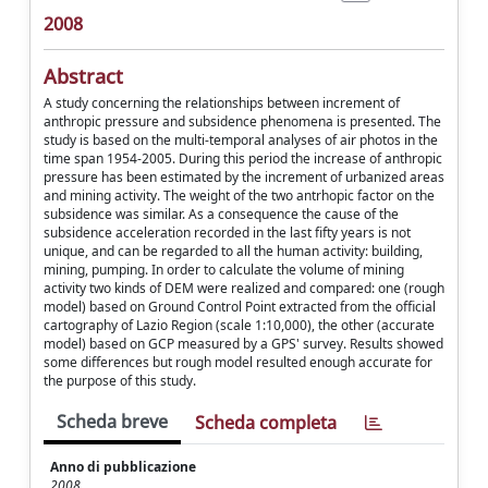
2008
Abstract
A study concerning the relationships between increment of
anthropic pressure and subsidence phenomena is presented. The
study is based on the multi-temporal analyses of air photos in the
time span 1954-2005. During this period the increase of anthropic
pressure has been estimated by the increment of urbanized areas
and mining activity. The weight of the two antrhopic factor on the
subsidence was similar. As a consequence the cause of the
subsidence acceleration recorded in the last fifty years is not
unique, and can be regarded to all the human activity: building,
mining, pumping. In order to calculate the volume of mining
activity two kinds of DEM were realized and compared: one (rough
model) based on Ground Control Point extracted from the official
cartography of Lazio Region (scale 1:10,000), the other (accurate
model) based on GCP measured by a GPS' survey. Results showed
some differences but rough model resulted enough accurate for
the purpose of this study.
Scheda breve
Scheda completa
Anno di pubblicazione
2008