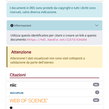
I documenti in IRIS sono protetti da copyright e tutti i diritti sono
riservati, salvo diversa indicazione.
Informazioni
Utilizza questo identificativo per citare o creare un link a questo
documento:
https://hdl.handle.net/11573/534264
Attenzione
Attenzione! I dati visualizzati non sono stati sottoposti a
validazione da parte dell'ateneo
Citazioni
ND
1
ND