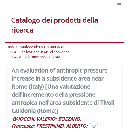
Catalogo dei prodotti della
ricerca
IRIS
Catalogo Ricerca UNIROMA1
04 Pubblicazione in atti di convegno
04c Atto di convegno in rivista
An evaluation of anthropic pressure
increase in a subsidence area near
Rome (Italy) [Una valutazione
dell'incremento della pressione
antropica nell'area subsidente di Tivoli-
Guidonia (Roma)]
BAIOCCHI, VALERIO
;
BOZZANO,
Francesca
;
PRESTININZI, ALBERTO
;