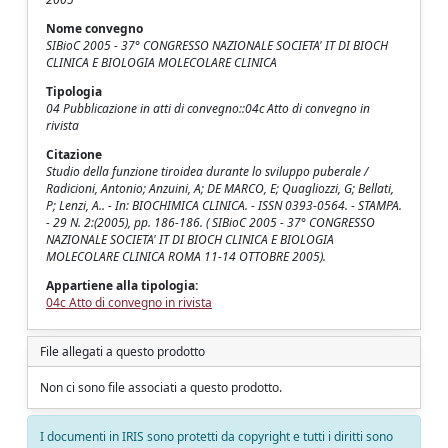
Nome convegno
SIBioC 2005 - 37° CONGRESSO NAZIONALE SOCIETA' IT DI BIOCH
CLINICA E BIOLOGIA MOLECOLARE CLINICA
Tipologia
04 Pubblicazione in atti di convegno::04c Atto di convegno in
rivista
Citazione
Studio della funzione tiroidea durante lo sviluppo puberale /
Radicioni, Antonio; Anzuini, A; DE MARCO, E; Quagliozzi, G; Bellati,
P; Lenzi, A.. - In: BIOCHIMICA CLINICA. - ISSN 0393-0564. - STAMPA.
- 29 N. 2:(2005), pp. 186-186. ( SIBioC 2005 - 37° CONGRESSO
NAZIONALE SOCIETA' IT DI BIOCH CLINICA E BIOLOGIA
MOLECOLARE CLINICA ROMA 11-14 OTTOBRE 2005).
Appartiene alla tipologia:
04c Atto di convegno in rivista
File allegati a questo prodotto
Non ci sono file associati a questo prodotto.
I documenti in IRIS sono protetti da copyright e tutti i diritti sono