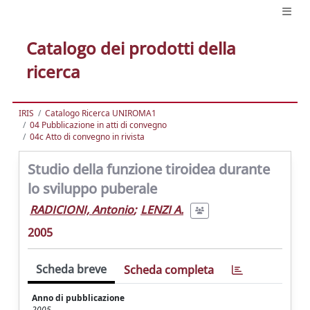
Catalogo dei prodotti della
ricerca
IRIS
Catalogo Ricerca UNIROMA1
04 Pubblicazione in atti di convegno
04c Atto di convegno in rivista
Studio della funzione tiroidea durante
lo sviluppo puberale
RADICIONI, Antonio
;
LENZI A.
2005
Scheda breve
Scheda completa
Anno di pubblicazione
2005