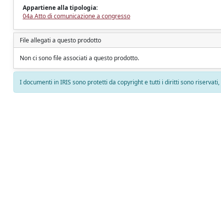
Appartiene alla tipologia:
04a Atto di comunicazione a congresso
File allegati a questo prodotto
Non ci sono file associati a questo prodotto.
I documenti in IRIS sono protetti da copyright e tutti i diritti sono riservati