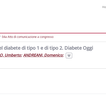
H
04a Atto di comunicazione a congresso
l diabete di tipo 1 e di tipo 2. Diabete Oggi
O, Umberto
;
ANDREANI, Domenico
;