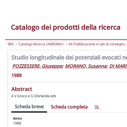
Catalogo dei prodotti della ricerca
IRIS
Catalogo Ricerca UNIROMA1
04 Pubblicazione in atti di convegno
Studio longitudinale dei potenziali evocati ne
POZZESSERE, Giuseppe
;
MORANO, Susanna
;
DI MARI
1988
Abstract
A V Greco e G Ghirlanda eds
Scheda breve
Scheda completa
Anno
1988