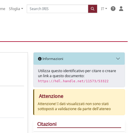
ome
Sfoglia
IT
Informazioni
Utilizza questo identificativo per citare o creare
un link a questo documento:
https://hdl.handle.net/11573/53322
Attenzione
Attenzione! I dati visualizzati non sono stati
sottoposti a validazione da parte dell'ateneo
Citazioni