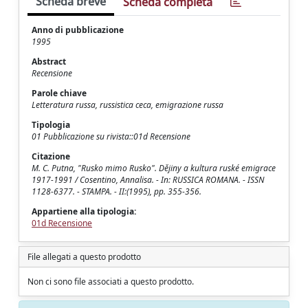
Scheda breve
Scheda completa
Anno di pubblicazione
1995
Abstract
Recensione
Parole chiave
Letteratura russa, russistica ceca, emigrazione russa
Tipologia
01 Pubblicazione su rivista::01d Recensione
Citazione
M. C. Putna, "Rusko mimo Rusko". Dějiny a kultura ruské emigrace
1917-1991 / Cosentino, Annalisa. - In: RUSSICA ROMANA. - ISSN
1128-6377. - STAMPA. - II:(1995), pp. 355-356.
Appartiene alla tipologia:
01d Recensione
File allegati a questo prodotto
Non ci sono file associati a questo prodotto.