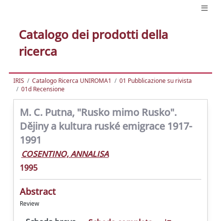
Catalogo dei prodotti della
ricerca
IRIS
Catalogo Ricerca UNIROMA1
01 Pubblicazione su rivista
01d Recensione
M. C. Putna, "Rusko mimo Rusko".
Dějiny a kultura ruské emigrace 1917-
1991
COSENTINO, ANNALISA
1995
Abstract
Review