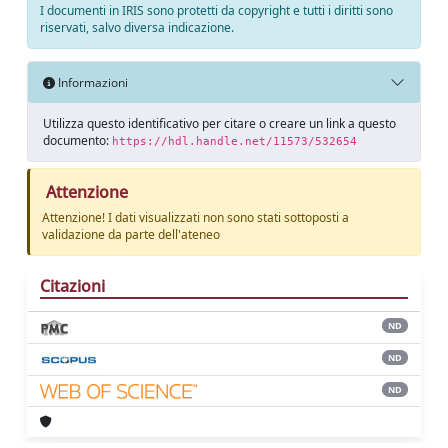
I documenti in IRIS sono protetti da copyright e tutti i diritti sono
riservati, salvo diversa indicazione.
Informazioni
Utilizza questo identificativo per citare o creare un link a questo
documento:
https://hdl.handle.net/11573/532654
Attenzione
Attenzione! I dati visualizzati non sono stati sottoposti a
validazione da parte dell'ateneo
Citazioni
ND
ND
ND