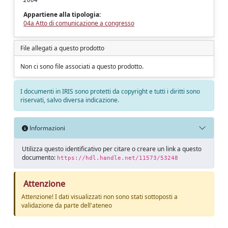
Appartiene alla tipologia:
04a Atto di comunicazione a congresso
File allegati a questo prodotto
Non ci sono file associati a questo prodotto.
I documenti in IRIS sono protetti da copyright e tutti i diritti sono
riservati, salvo diversa indicazione.
Informazioni
Utilizza questo identificativo per citare o creare un link a questo
documento:
https://hdl.handle.net/11573/53248
Attenzione
Attenzione! I dati visualizzati non sono stati sottoposti a
validazione da parte dell'ateneo