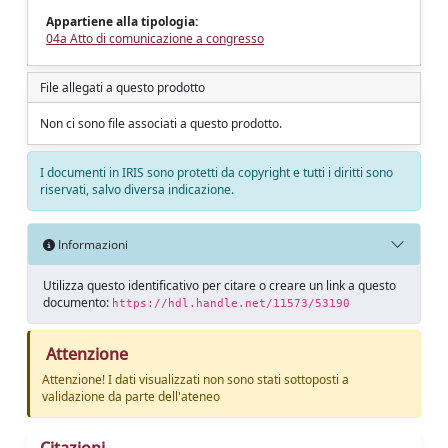
Appartiene alla tipologia:
04a Atto di comunicazione a congresso
File allegati a questo prodotto
Non ci sono file associati a questo prodotto.
I documenti in IRIS sono protetti da copyright e tutti i diritti sono
riservati, salvo diversa indicazione.
Informazioni
Utilizza questo identificativo per citare o creare un link a questo
documento:
https://hdl.handle.net/11573/53190
Attenzione
Attenzione! I dati visualizzati non sono stati sottoposti a
validazione da parte dell'ateneo