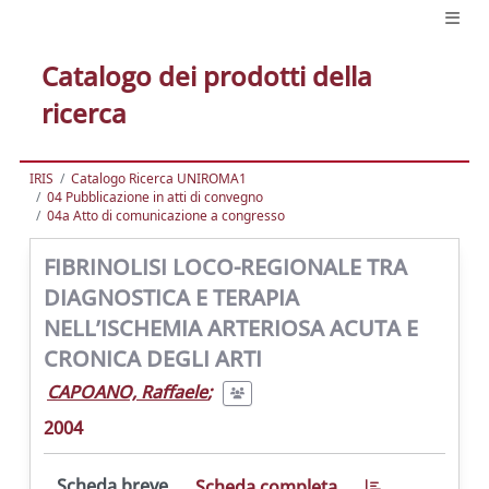
Catalogo dei prodotti della
ricerca
IRIS
Catalogo Ricerca UNIROMA1
04 Pubblicazione in atti di convegno
04a Atto di comunicazione a congresso
FIBRINOLISI LOCO-REGIONALE TRA
DIAGNOSTICA E TERAPIA
NELL’ISCHEMIA ARTERIOSA ACUTA E
CRONICA DEGLI ARTI
CAPOANO, Raffaele
;
2004
Scheda breve
Scheda completa