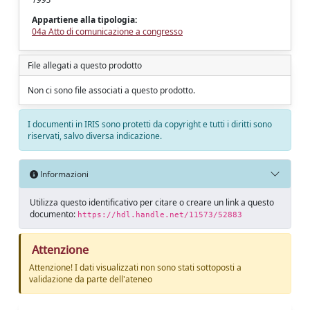
Appartiene alla tipologia:
04a Atto di comunicazione a congresso
File allegati a questo prodotto
Non ci sono file associati a questo prodotto.
I documenti in IRIS sono protetti da copyright e tutti i diritti sono
riservati, salvo diversa indicazione.
Informazioni
Utilizza questo identificativo per citare o creare un link a questo
documento:
https://hdl.handle.net/11573/52883
Attenzione
Attenzione! I dati visualizzati non sono stati sottoposti a
validazione da parte dell'ateneo