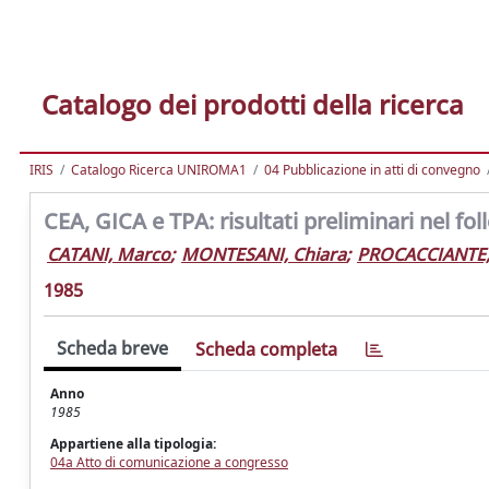
Catalogo dei prodotti della ricerca
IRIS
Catalogo Ricerca UNIROMA1
04 Pubblicazione in atti di convegno
CEA, GICA e TPA: risultati preliminari nel fol
CATANI, Marco
;
MONTESANI, Chiara
;
PROCACCIANTE,
1985
Scheda breve
Scheda completa
Anno
1985
Appartiene alla tipologia:
04a Atto di comunicazione a congresso