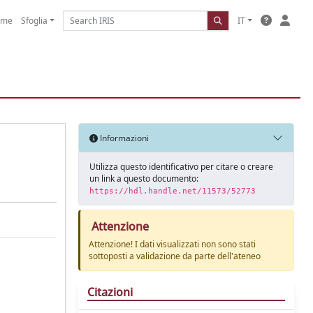
ome
Sfoglia
IT
Informazioni
Utilizza questo identificativo per citare o creare
un link a questo documento:
https://hdl.handle.net/11573/52773
Attenzione
Attenzione! I dati visualizzati non sono stati
sottoposti a validazione da parte dell'ateneo
Citazioni