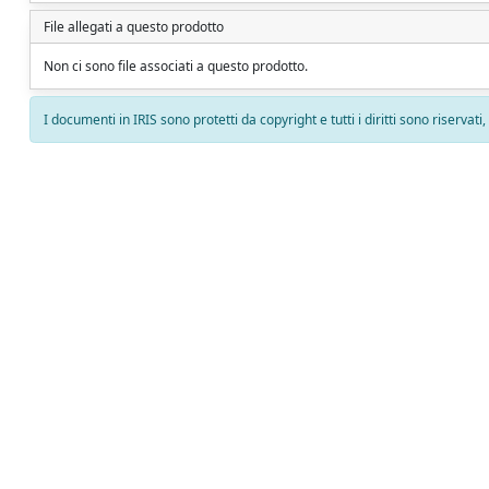
File allegati a questo prodotto
Non ci sono file associati a questo prodotto.
I documenti in IRIS sono protetti da copyright e tutti i diritti sono riservati