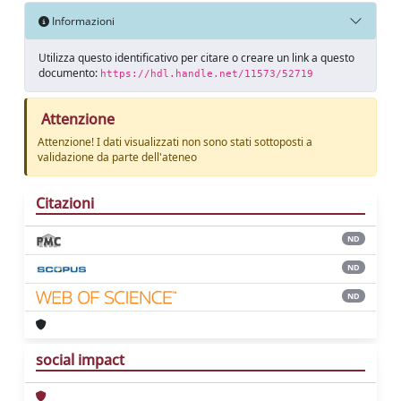
Informazioni
Utilizza questo identificativo per citare o creare un link a questo
documento:
https://hdl.handle.net/11573/52719
Attenzione
Attenzione! I dati visualizzati non sono stati sottoposti a
validazione da parte dell'ateneo
Citazioni
ND
ND
ND
social impact