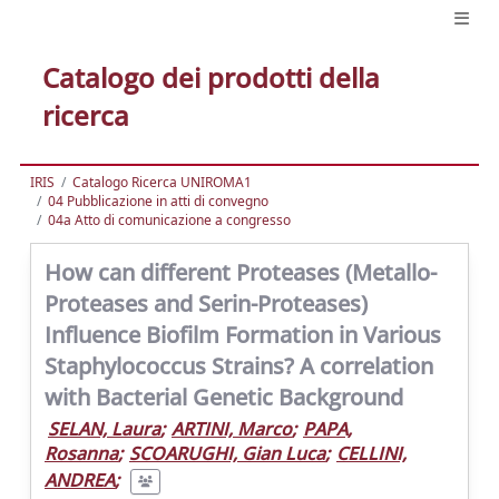
Catalogo dei prodotti della
ricerca
IRIS
Catalogo Ricerca UNIROMA1
04 Pubblicazione in atti di convegno
04a Atto di comunicazione a congresso
How can different Proteases (Metallo-
Proteases and Serin-Proteases)
Influence Biofilm Formation in Various
Staphylococcus Strains? A correlation
with Bacterial Genetic Background
SELAN, Laura
;
ARTINI, Marco
;
PAPA,
Rosanna
;
SCOARUGHI, Gian Luca
;
CELLINI,
ANDREA
;