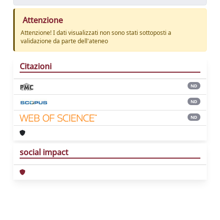
Attenzione
Attenzione! I dati visualizzati non sono stati sottoposti a
validazione da parte dell'ateneo
Citazioni
ND
ND
ND
social impact
Powered by
IRIS
-
about IRIS
-
Utilizzo dei