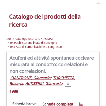
Catalogo dei prodotti della
ricerca
IRIS
Catalogo Ricerca UNIROMA1
04 Pubblicazione in atti di convegno
04a Atto di comunicazione a congresso
Acufeni ed attività spontanea cocleare
misurata al condotto: correlazioni e
non correlazioni.
CIANFRONE, Giancarlo
;
TURCHETTA,
Rosaria
;
ALTISSIMI, Giancarlo
1988
Scheda breve
Scheda completa