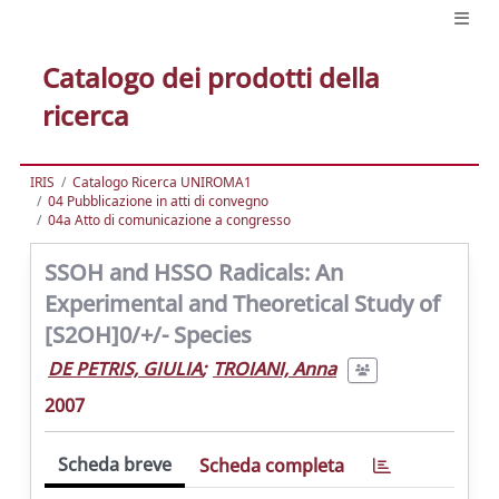
Catalogo dei prodotti della
ricerca
IRIS
Catalogo Ricerca UNIROMA1
04 Pubblicazione in atti di convegno
04a Atto di comunicazione a congresso
SSOH and HSSO Radicals: An
Experimental and Theoretical Study of
[S2OH]0/+/- Species
DE PETRIS, GIULIA
;
TROIANI, Anna
2007
Scheda breve
Scheda completa