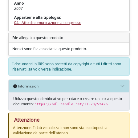
Anno
2007
Appartiene alla tipologia:
04a Atto di comunicazione a congresso
File allegati a questo prodotto
Non ci sono file associati a questo prodotto.
I documenti in IRIS sono protetti da copyright e tutti i diritti sono
riservati, salvo diversa indicazione.
Informazioni
Utilizza questo identificativo per citare o creare un link a questo
documento:
https://hdl.handle.net/11573/52426
Attenzione
Attenzione! I dati visualizzati non sono stati sottoposti a
validazione da parte dell'ateneo