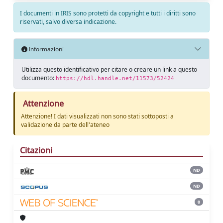
I documenti in IRIS sono protetti da copyright e tutti i diritti sono
riservati, salvo diversa indicazione.
Informazioni
Utilizza questo identificativo per citare o creare un link a questo
documento:
https://hdl.handle.net/11573/52424
Attenzione
Attenzione! I dati visualizzati non sono stati sottoposti a
validazione da parte dell'ateneo
Citazioni
ND
ND
0