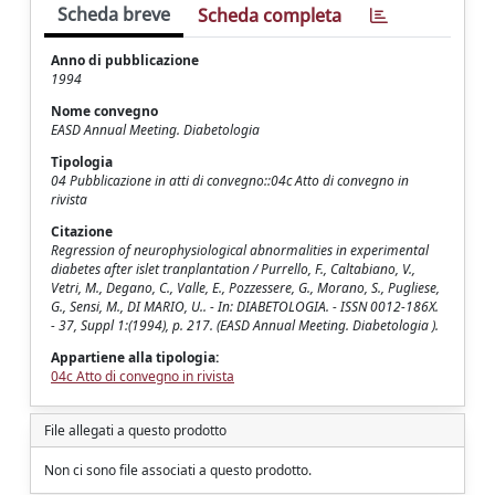
Scheda breve
Scheda completa
Anno di pubblicazione
1994
Nome convegno
EASD Annual Meeting. Diabetologia
Tipologia
04 Pubblicazione in atti di convegno::04c Atto di convegno in
rivista
Citazione
Regression of neurophysiological abnormalities in experimental
diabetes after islet tranplantation / Purrello, F., Caltabiano, V.,
Vetri, M., Degano, C., Valle, E., Pozzessere, G., Morano, S., Pugliese,
G., Sensi, M., DI MARIO, U.. - In: DIABETOLOGIA. - ISSN 0012-186X.
- 37, Suppl 1:(1994), p. 217. (EASD Annual Meeting. Diabetologia ).
Appartiene alla tipologia:
04c Atto di convegno in rivista
File allegati a questo prodotto
Non ci sono file associati a questo prodotto.