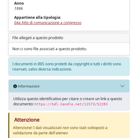
Anno
1996
Appartiene alla tipologia:
04a Atto di comunicazione a congresso
File allegati a questo prodotto
Non ci sono file associati a questo prodotto.
I documenti in IRIS sono protetti da copyright e tutti i diritti sono
riservati, salvo diversa indicazione.
Informazioni
Utilizza questo identificativo per citare o creare un link a questo
documento:
https://hdl.handle.net/11573/52283
Attenzione
Attenzione! I dati visualizzati non sono stati sottoposti a
validazione da parte dell'ateneo