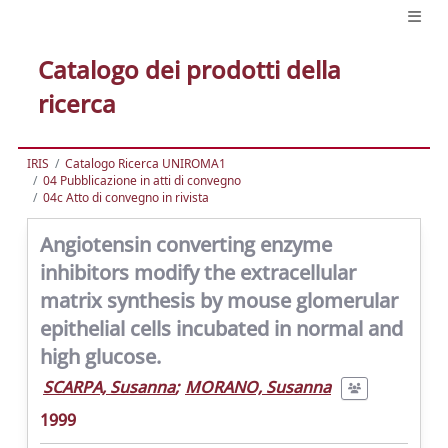
Catalogo dei prodotti della
ricerca
IRIS
Catalogo Ricerca UNIROMA1
04 Pubblicazione in atti di convegno
04c Atto di convegno in rivista
Angiotensin converting enzyme
inhibitors modify the extracellular
matrix synthesis by mouse glomerular
epithelial cells incubated in normal and
high glucose.
SCARPA, Susanna
;
MORANO, Susanna
1999