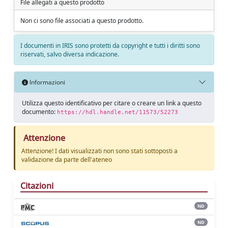
File allegati a questo prodotto
Non ci sono file associati a questo prodotto.
I documenti in IRIS sono protetti da copyright e tutti i diritti sono
riservati, salvo diversa indicazione.
Informazioni
Utilizza questo identificativo per citare o creare un link a questo
documento:
https://hdl.handle.net/11573/52273
Attenzione
Attenzione! I dati visualizzati non sono stati sottoposti a
validazione da parte dell'ateneo
Citazioni
ND
ND