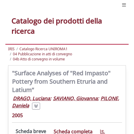
Catalogo dei prodotti della
ricerca
IRIS
Catalogo Ricerca UNIROMA1
04 Pubblicazione in atti di convegno
04b Atto di convegno in volume
"Surface Analyses of "Red Impasto"
Pottery from Southern Etruria and
Latium”
DRAGO, Luciana
;
SAVIANO, Giovanna
;
PILONE,
Daniela
2005
Scheda breve
Scheda completa