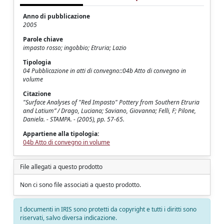
Anno di pubblicazione
2005
Parole chiave
impasto rosso; ingobbio; Etruria; Lazio
Tipologia
04 Pubblicazione in atti di convegno::04b Atto di convegno in
volume
Citazione
"Surface Analyses of "Red Impasto" Pottery from Southern Etruria
and Latium” / Drago, Luciana; Saviano, Giovanna; Felli, F; Pilone,
Daniela. - STAMPA. - (2005), pp. 57-65.
Appartiene alla tipologia:
04b Atto di convegno in volume
File allegati a questo prodotto
Non ci sono file associati a questo prodotto.
I documenti in IRIS sono protetti da copyright e tutti i diritti sono
riservati, salvo diversa indicazione.