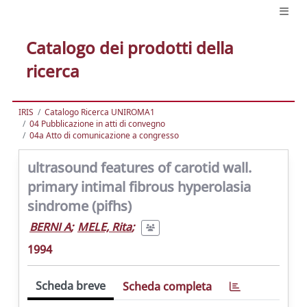
Catalogo dei prodotti della
ricerca
IRIS
Catalogo Ricerca UNIROMA1
04 Pubblicazione in atti di convegno
04a Atto di comunicazione a congresso
ultrasound features of carotid wall.
primary intimal fibrous hyperolasia
sindrome (pifhs)
BERNI A
;
MELE, Rita
;
1994
Scheda breve
Scheda completa