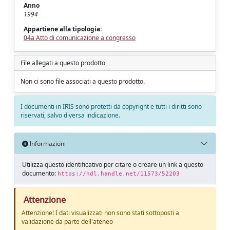
Anno
1994
Appartiene alla tipologia:
04a Atto di comunicazione a congresso
File allegati a questo prodotto
Non ci sono file associati a questo prodotto.
I documenti in IRIS sono protetti da copyright e tutti i diritti sono
riservati, salvo diversa indicazione.
Informazioni
Utilizza questo identificativo per citare o creare un link a questo
documento:
https://hdl.handle.net/11573/52203
Attenzione
Attenzione! I dati visualizzati non sono stati sottoposti a
validazione da parte dell'ateneo